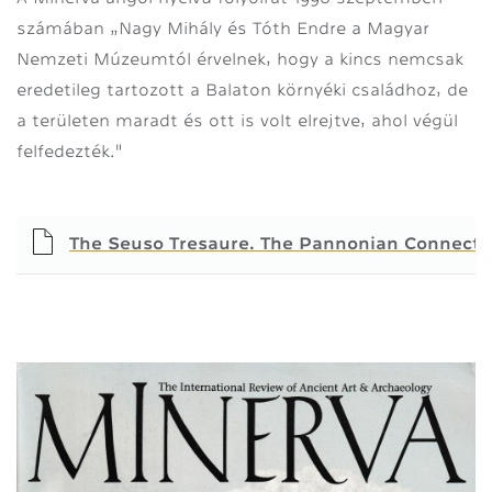
számában „Nagy Mihály és Tóth Endre a Magyar
Nemzeti Múzeumtól érvelnek, hogy a kincs nemcsak
eredetileg tartozott a Balaton környéki családhoz, de
a területen maradt és ott is volt elrejtve, ahol végül
felfedezték."
The Seuso Tresaure. The Pannonian Connecti