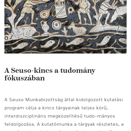
A Seuso-kincs a tudomány
fókuszában
A Seuso Munkabizottság által kidolgozott kutatási
program célja a kincs tárgyainak teljes körű,
interdiszciplináris megközelítésű tudo-mányos
feldolgozása. A kutatómunka a tárgyak részletes, a