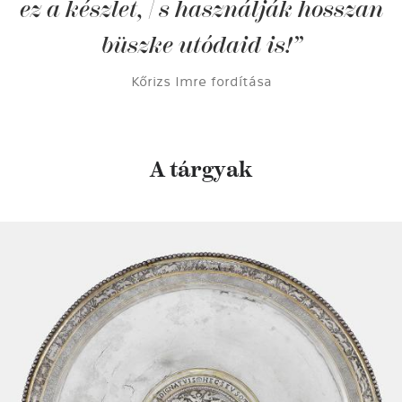
ez a készlet, | s használják hosszan
büszke utódaid is!
Kőrizs Imre fordítása
A tárgyak