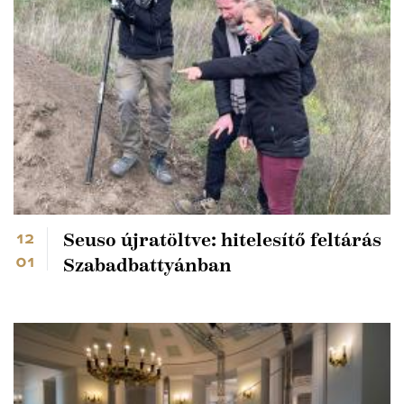
12
Seuso újratöltve: hitelesítő feltárás
01
Szabadbattyánban