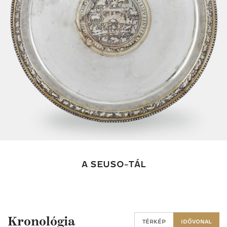
A SEUSO-TÁL
Kronológia
TÉRKÉP
IDŐVONAL