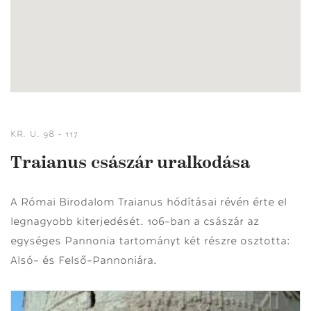
KR. U. 98 - 117
Traianus császár uralkodása
A Római Birodalom Traianus hódításai révén érte el
legnagyobb kiterjedését. 106-ban a császár az
egységes Pannonia tartományt két részre osztotta:
Alsó- és Felső-Pannoniára.