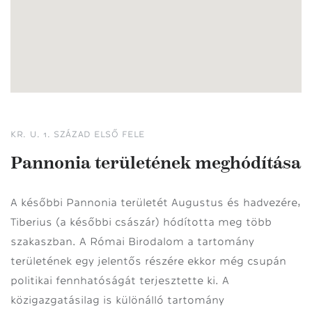
KR. U. 1. SZÁZAD ELSŐ FELE
Pannonia területének meghódítása
A későbbi Pannonia területét Augustus és hadvezére,
Tiberius (a későbbi császár) hódította meg több
szakaszban. A Római Birodalom a tartomány
területének egy jelentős részére ekkor még csupán
politikai fennhatóságát terjesztette ki. A
közigazgatásilag is különálló tartomány