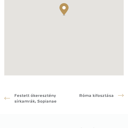
Festett ókeresztény
Róma kifosztása
sírkamrák, Sopianae