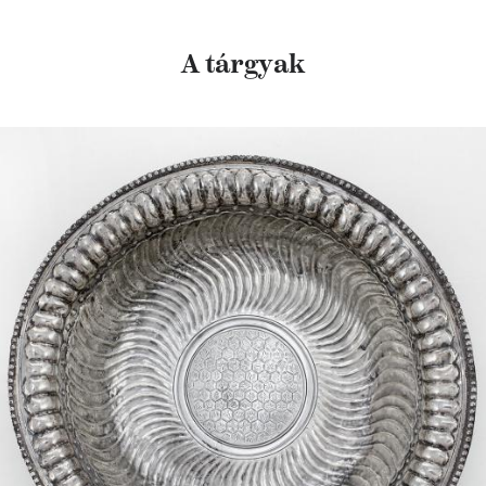
A tárgyak