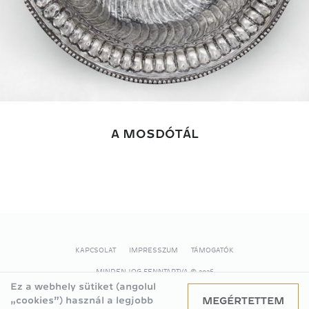
A MOSDÓTÁL
KAPCSOLAT
IMPRESSZUM
TÁMOGATÓK
LÁBLÉC
MINDEN JOG FENNTARTVA
© 2026
Ez a webhely sütiket (angolul
MEGÉRTETTEM
„cookies”) használ a legjobb