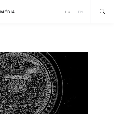
MÉDIA
HU
EN