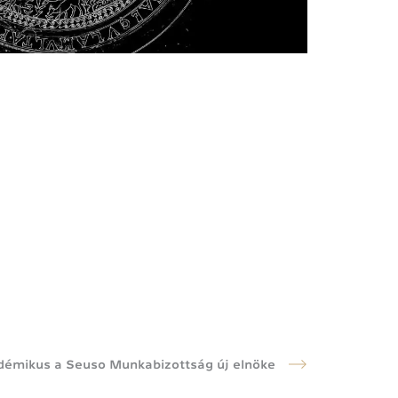
démikus a Seuso Munkabizottság új elnöke