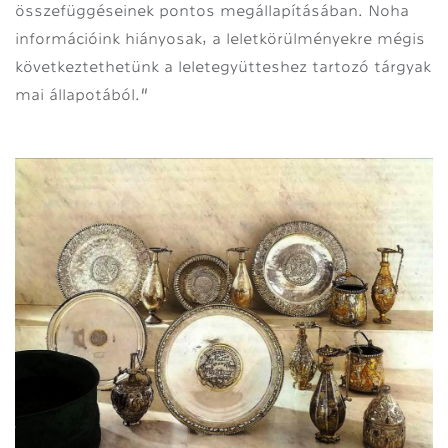
összefüggéseinek pontos megállapításában. Noha
információink hiányosak, a leletkörülményekre mégis
következtethetünk a leletegyütteshez tartozó tárgyak
"
mai állapotából.