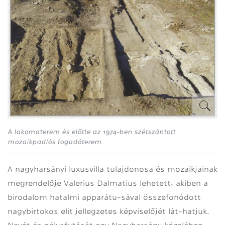
A lakomaterem és előtte az 1974-ben szétszántott
mozaikpadlós fogadóterem
A nagyharsányi luxusvilla tulajdonosa és mozaikjainak
megrendelője Valerius Dalmatius lehetett, akiben a
birodalom hatalmi apparátu-sával összefonódott
nagybirtokos elit jellegzetes képviselőjét lát-hatjuk.