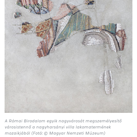
A Római Birodalom egyik nagyvárosát megszemélyesítő
városistennő a nagyharsányi villa lakomatermének
mozaikjából (Fotó: © Magyar Nemzeti Múzeum)