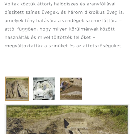
Voltak köztük áttört, hálódíszes és
aranyfóliával
díszített
színes üvegek, és három dikroikus üveg is,
amelyek fény hatására a vendégek szeme láttára –
attól függően, hogy milyen körülmények között
használták és mivel töltötték fel őket –
megváltoztatták a színüket és az áttetszőségüket.